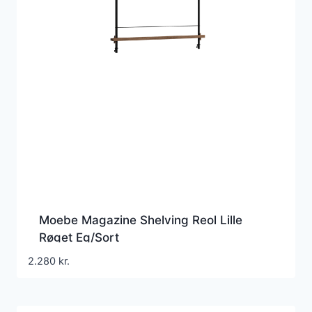
Moebe Magazine Shelving Reol Lille
Røget Eg/Sort
2.280
kr.