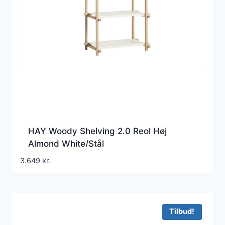
HAY Woody Shelving 2.0 Reol Høj
Almond White/Stål
3.649
kr.
Tilbud!