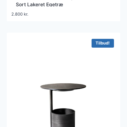
Sort Lakeret Egetræ
2.800
kr.
Tilbud!