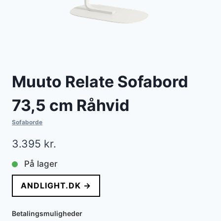
Muuto Relate Sofabord
73,5 cm Råhvid
Sofaborde
3.395
kr.
På lager
ANDLIGHT.DK →
Betalingsmuligheder