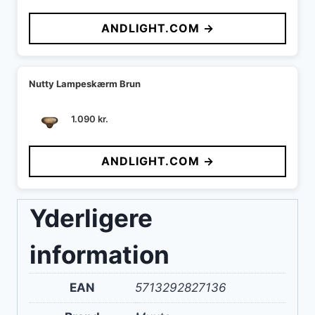
ANDLIGHT.COM →
Nutty Lampeskærm Brun
1.090
kr.
ANDLIGHT.COM →
Yderligere
information
EAN
5713292827136