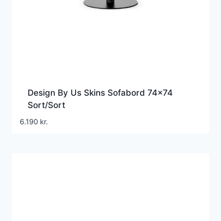
Design By Us Skins Sofabord 74×74
Sort/Sort
6.190
kr.