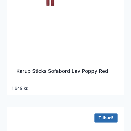
Karup Sticks Sofabord Lav Poppy Red
1.649
kr.
Tilbud!