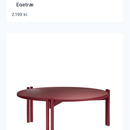
Egetræ
2.199
kr.