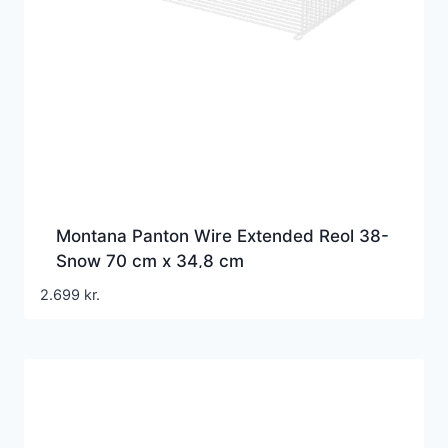
Montana Panton Wire Extended Reol 38-
Snow 70 cm x 34,8 cm
2.699
kr.