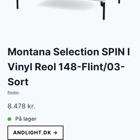
Montana Selection SPIN I
Vinyl Reol 148-Flint/03-
Sort
Reoler
8.478
kr.
På lager
ANDLIGHT.DK →