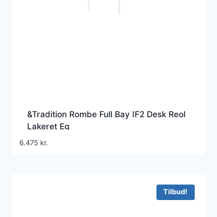
&Tradition Rombe Full Bay IF2 Desk Reol
Lakeret Eg
6.475
kr.
Tilbud!