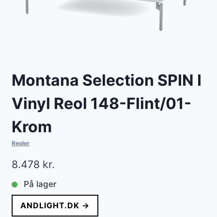
Montana Selection SPIN I
Vinyl Reol 148-Flint/01-
Krom
Reoler
8.478
kr.
På lager
ANDLIGHT.DK →