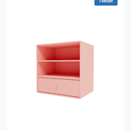
Tilbud!