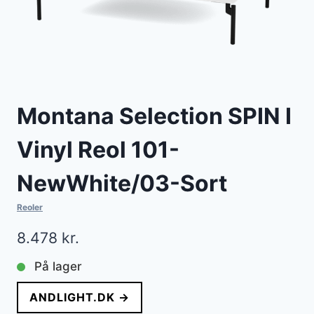
Montana Selection SPIN I
Vinyl Reol 101-
NewWhite/03-Sort
Reoler
8.478
kr.
På lager
ANDLIGHT.DK →