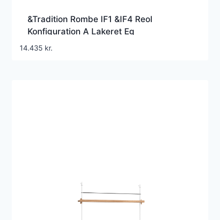
&Tradition Rombe IF1 &IF4 Reol
Konfiguration A Lakeret Eg
14.435
kr.