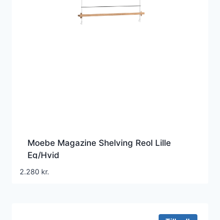
Moebe Magazine Shelving Reol Lille
Eg/Hvid
2.280
kr.