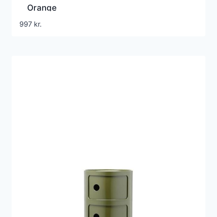
Orange
997
kr.