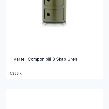
Kartell Componibili 3 Skab Grøn
1.365
kr.