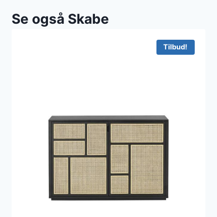
Se også Skabe
Tilbud!