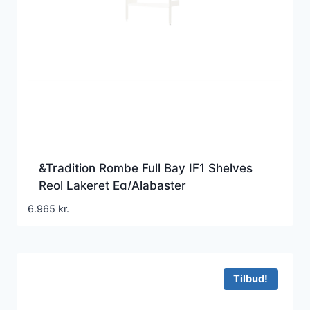
&Tradition Rombe Full Bay IF1 Shelves
Reol Lakeret Eg/Alabaster
6.965
kr.
Tilbud!