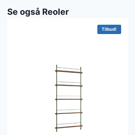
Se også Reoler
Tilbud!