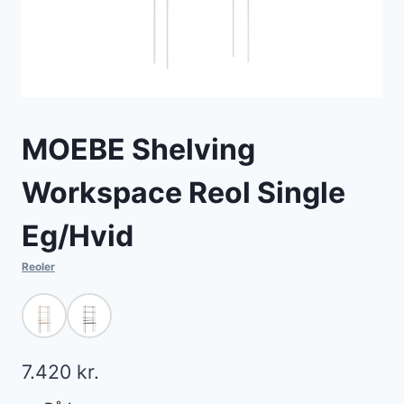
MOEBE Shelving
Workspace Reol Single
Eg/Hvid
Reoler
7.420
kr.