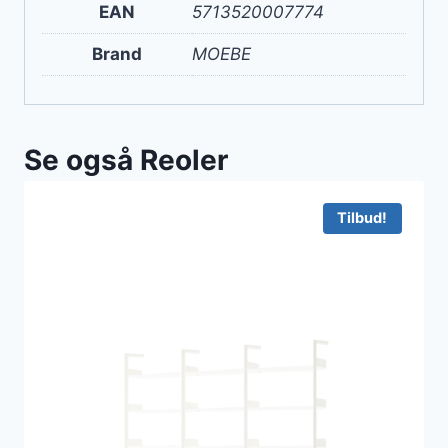
EAN
5713520007774
Brand
MOEBE
Se også Reoler
Tilbud!