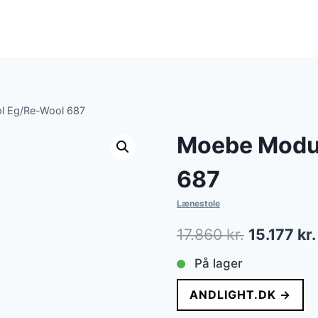
l Eg/Re-Wool 687
Moebe Modul
687
Lænestole
Den
17.860
kr.
15.177
kr.
oprindeli
På lager
pris
ANDLIGHT.DK →
var: