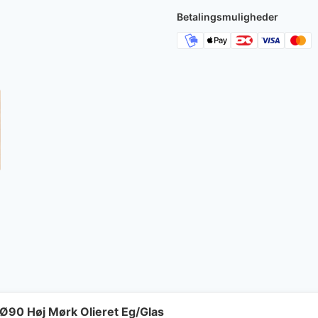
17.860 kr.
Betalingsmuligheder
Ø90 Høj Mørk Olieret Eg/Glas