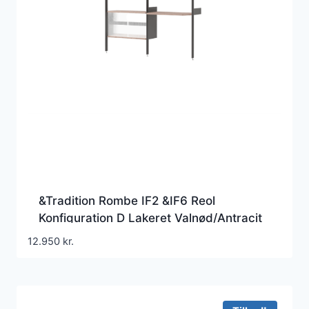
&Tradition Rombe IF2 &IF6 Reol
Konfiguration D Lakeret Valnød/Antracit
12.950
kr.