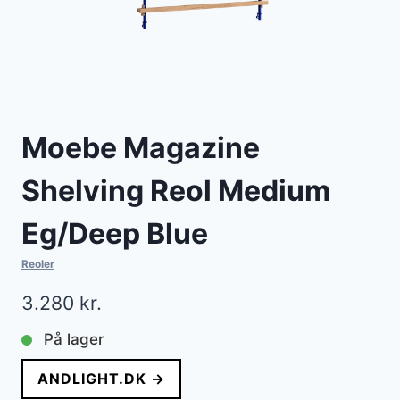
Moebe Magazine
Shelving Reol Medium
Eg/Deep Blue
Reoler
3.280
kr.
På lager
ANDLIGHT.DK →