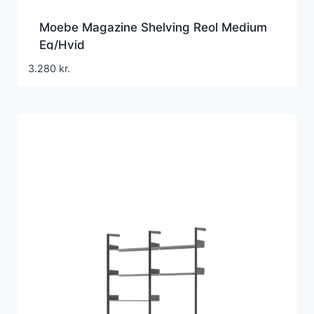
Moebe Magazine Shelving Reol Medium
Eg/Hvid
3.280
kr.