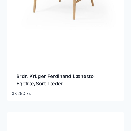
Brdr. Krüger Ferdinand Lænestol
Egetræ/Sort Læder
37.250
kr.