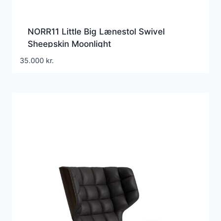
NORR11 Little Big Lænestol Swivel
Sheepskin Moonlight
35.000
kr.