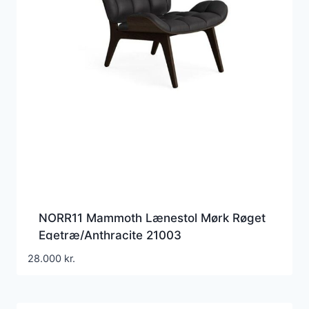
NORR11 Mammoth Lænestol Mørk Røget
Egetræ/Anthracite 21003
28.000
kr.