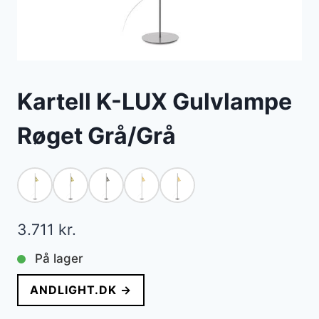
Kartell K-LUX Gulvlampe
Røget Grå/Grå
3.711
kr.
På lager
ANDLIGHT.DK →