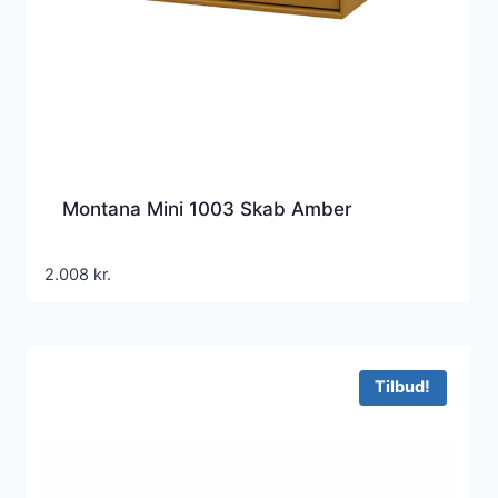
Montana Mini 1003 Skab Amber
2.008
kr.
Tilbud!