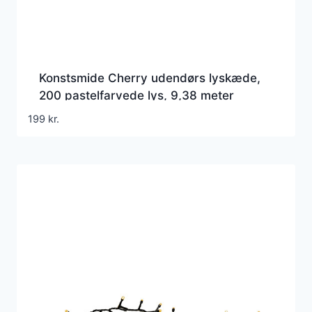
Konstsmide Cherry udendørs lyskæde,
200 pastelfarvede lys, 9,38 meter
199
kr.