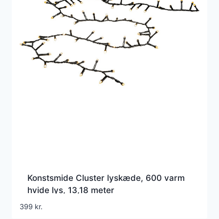
Konstsmide Cluster lyskæde, 600 varm
hvide lys, 13,18 meter
399
kr.