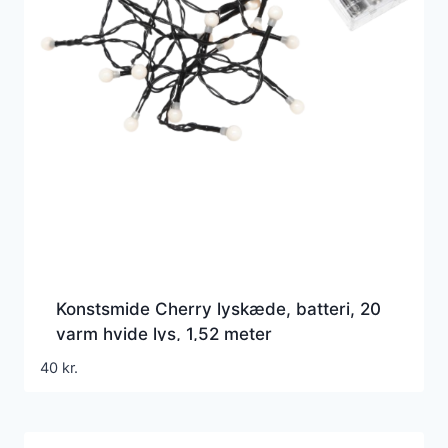
Konstsmide Cherry lyskæde, batteri, 20
varm hvide lys, 1,52 meter
40
kr.