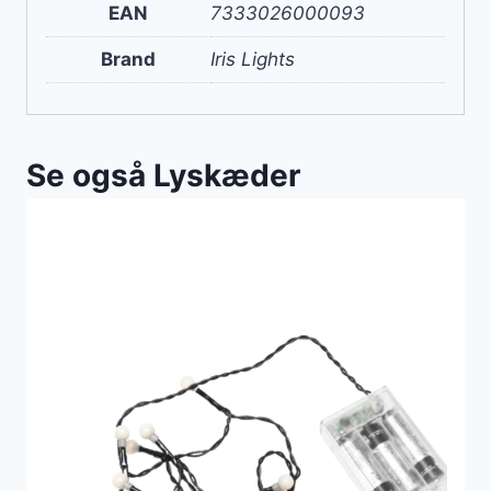
EAN
7333026000093
Brand
Iris Lights
Se også Lyskæder