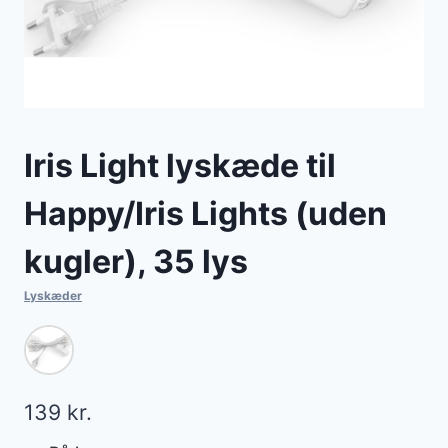
Iris Light lyskæde til
Happy/Iris Lights (uden
kugler), 35 lys
Lyskæder
139
kr.