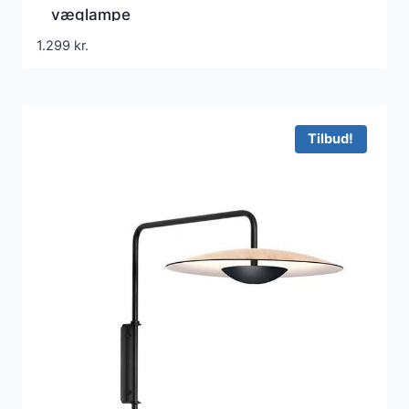
væglampe
1.299
kr.
Tilbud!