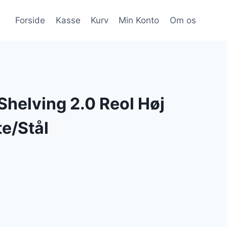
Forside
Kasse
Kurv
Min Konto
Om os
helving 2.0 Reol Høj
e/Stål