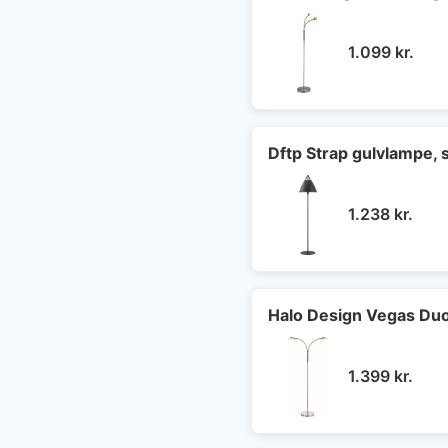
1.099
kr.
Dftp Strap gulvlampe, 
1.238
kr.
Halo Design Vegas Duo 
1.399
kr.