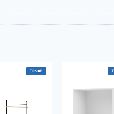
Tilbud!
T