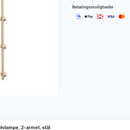
Betalingsmuligheder
lvlampe, 2-armet, stål