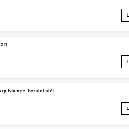
sort
gulvlampe, børstet stål