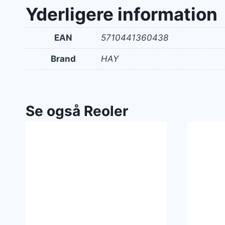
Yderligere information
EAN
5710441360438
Brand
HAY
Se også Reoler