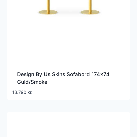
Design By Us Skins Sofabord 174×74
Guld/Smoke
13.790
kr.