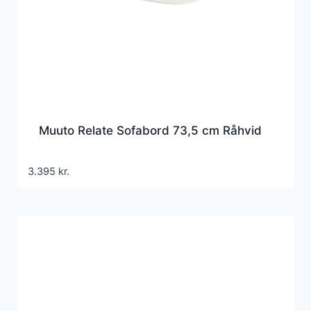
Muuto Relate Sofabord 73,5 cm Råhvid
3.395
kr.