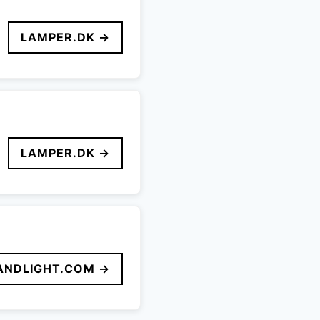
LAMPER.DK →
LAMPER.DK →
ANDLIGHT.COM →