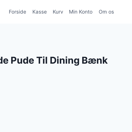
Forside
Kasse
Kurv
Min Konto
Om os
de Pude Til Dining Bænk