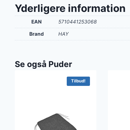
Yderligere information
EAN
5710441253068
Brand
HAY
Se også Puder
Tilbud!