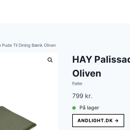
 Pude Til Dining Bænk Oliven
HAY Palissa
Oliven
Puder
799
kr.
På lager
ANDLIGHT.DK →