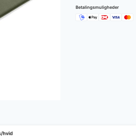
Betalingsmuligheder
s/hvid