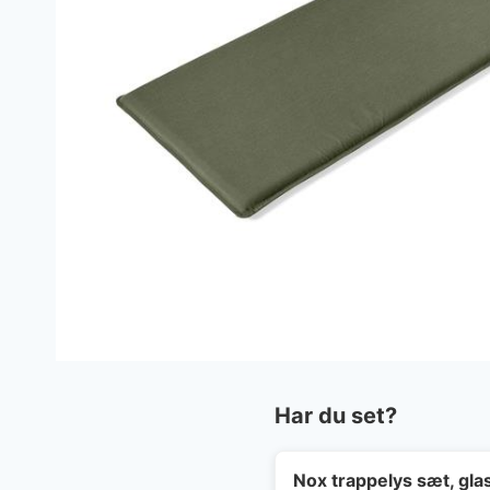
Har du set?
Nox trappelys sæt, gla