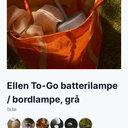
Ellen To-Go batterilampe
/ bordlampe, grå
To Go