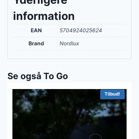
information
EAN
5704924025624
Brand
Nordlux
Se også To Go
Tilbud!