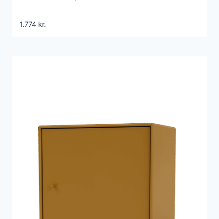
1.774
kr.