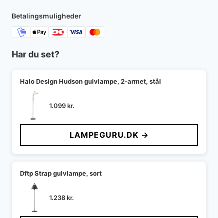
Betalingsmuligheder
Har du set?
Halo Design Hudson gulvlampe, 2-armet, stål
1.099
kr.
LAMPEGURU.DK →
Dftp Strap gulvlampe, sort
1.238
kr.