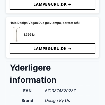
LAMPEGURU.DK →
Halo Design Vegas Duo gulvlampe, børstet stål
1.399
kr.
LAMPEGURU.DK →
Yderligere
information
EAN
5713874329287
Brand
Design By Us