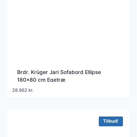
Brdr. Krüger Jari Sofabord Ellipse
180×80 cm Egetræ
28.962
kr.
Tilbud!