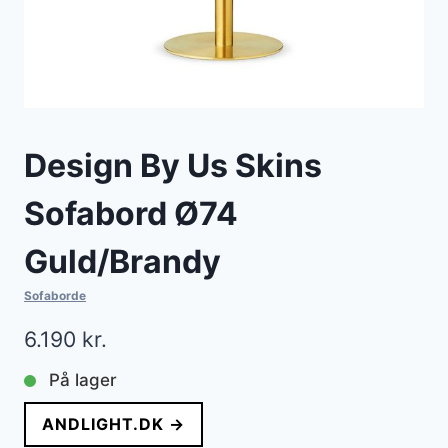
Design By Us Skins
Sofabord Ø74
Guld/Brandy
Sofaborde
6.190
kr.
På lager
ANDLIGHT.DK →