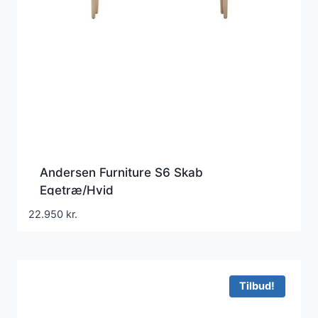
Andersen Furniture S6 Skab
Egetræ/Hvid
22.950
kr.
Tilbud!