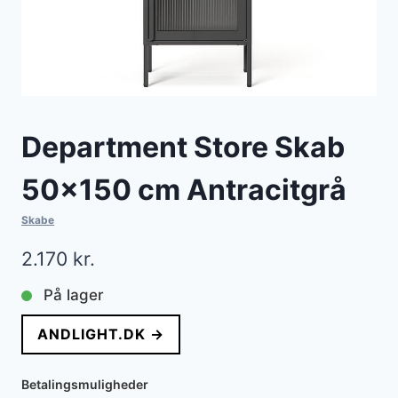
Department Store Skab
50×150 cm Antracitgrå
Skabe
2.170
kr.
På lager
ANDLIGHT.DK →
Betalingsmuligheder