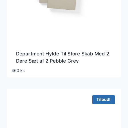
Department Hylde Til Store Skab Med 2
Døre Sæt af 2 Pebble Grey
460
kr.
Tilbud!