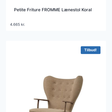
Petite Friture FROMME Lænestol Koral
4.665
kr.
Tilbud!