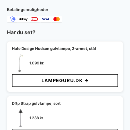
Betalingsmuligheder
Har du set?
Halo Design Hudson gulvlampe, 2-armet, stål
1.099
kr.
LAMPEGURU.DK →
Dftp Strap gulvlampe, sort
1.238
kr.