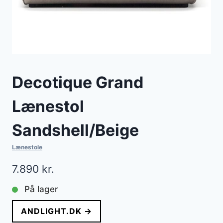
Decotique Grand
Lænestol
Sandshell/Beige
Lænestole
7.890
kr.
På lager
ANDLIGHT.DK →