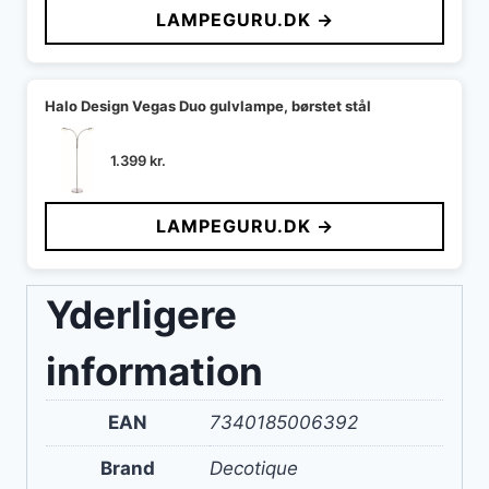
LAMPEGURU.DK →
Halo Design Vegas Duo gulvlampe, børstet stål
1.399
kr.
LAMPEGURU.DK →
Yderligere
information
EAN
7340185006392
Brand
Decotique