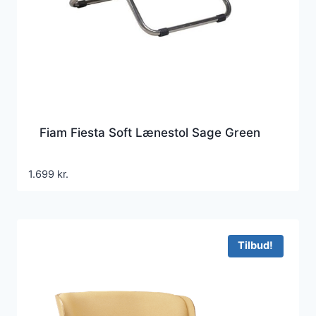
Fiam Fiesta Soft Lænestol Sage Green
1.699
kr.
Tilbud!