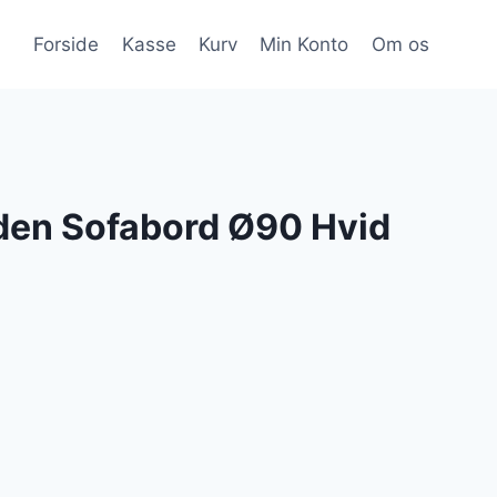
Forside
Kasse
Kurv
Min Konto
Om os
den Sofabord Ø90 Hvid