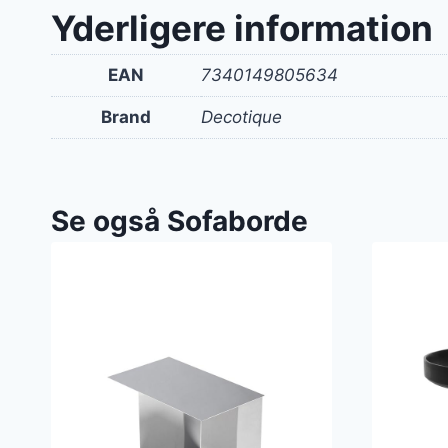
Yderligere information
EAN
7340149805634
Brand
Decotique
Se også Sofaborde