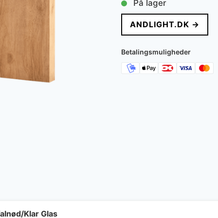
På lager
ANDLIGHT.DK →
Betalingsmuligheder
alnød/Klar Glas