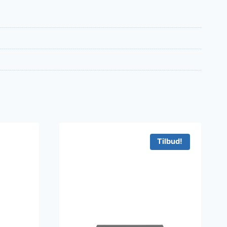
Tilbud!