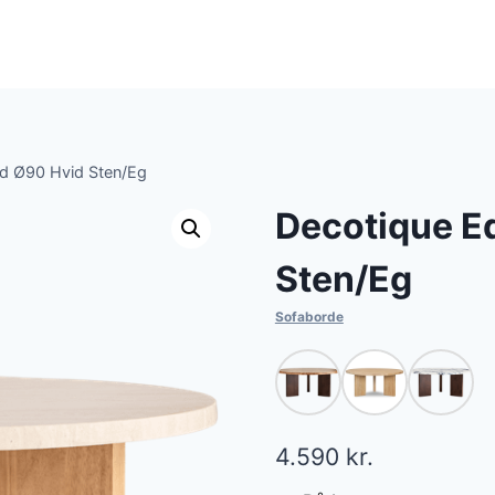
d Ø90 Hvid Sten/Eg
Decotique E
Sten/Eg
Sofaborde
4.590
kr.