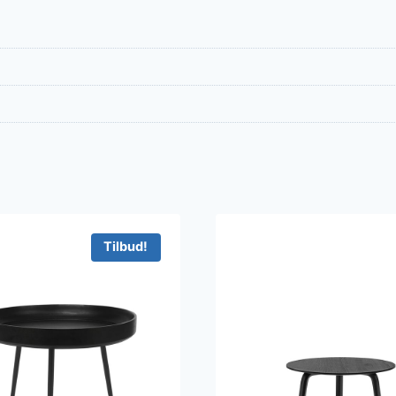
Tilbud!