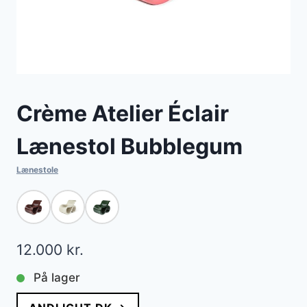
Crème Atelier Éclair
Lænestol Bubblegum
Lænestole
12.000
kr.
På lager