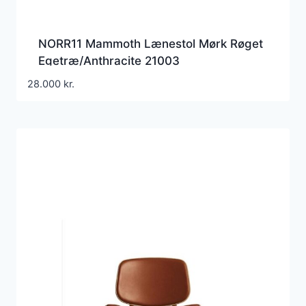
NORR11 Mammoth Lænestol Mørk Røget
Egetræ/Anthracite 21003
28.000
kr.