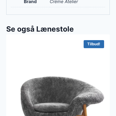
Brand
Créme Atelier
Se også Lænestole
Tilbud!