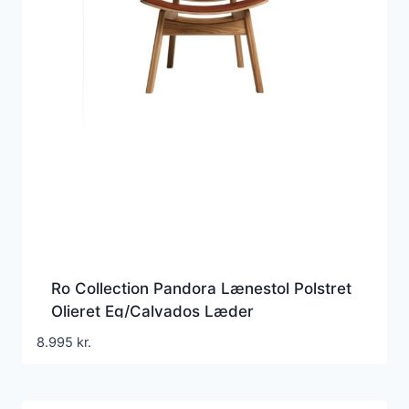
Ro Collection Pandora Lænestol Polstret
Olieret Eg/Calvados Læder
8.995
kr.