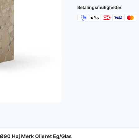
13.795 kr
Betalingsmuligheder
Ø90 Høj Mørk Olieret Eg/Glas