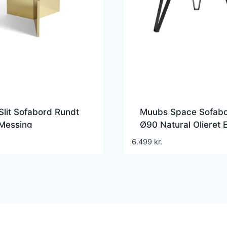
lit Sofabord Rundt
Muubs Space Sofab
Messing
Ø90 Natural Olieret 
6.499
kr.