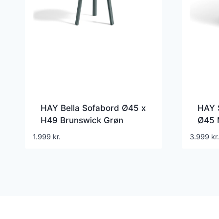
HAY Bella Sofabord Ø45 x
HAY S
H49 Brunswick Grøn
Ø45 
1.999
kr.
3.999
kr.