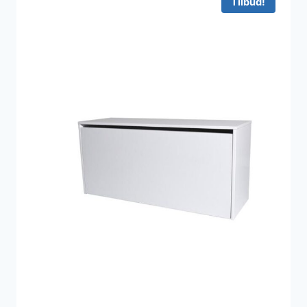
Tilbud!