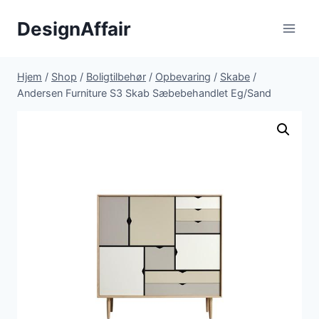
Fortsæt
DesignAffair
til
indhold
Hjem
/
Shop
/
Boligtilbehør
/
Opbevaring
/
Skabe
/
Andersen Furniture S3 Skab Sæbebehandlet Eg/Sand