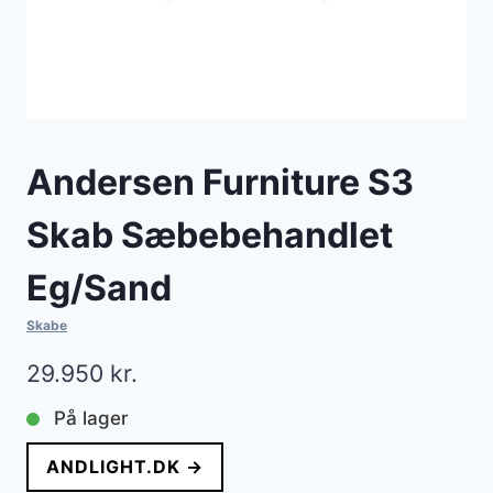
Andersen Furniture S3
Skab Sæbebehandlet
Eg/Sand
Skabe
29.950
kr.
På lager
ANDLIGHT.DK →