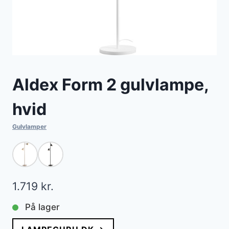
Aldex Form 2 gulvlampe,
hvid
Gulvlamper
1.719
kr.
På lager