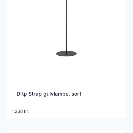
Dftp Strap gulvlampe, sort
1.238
kr.