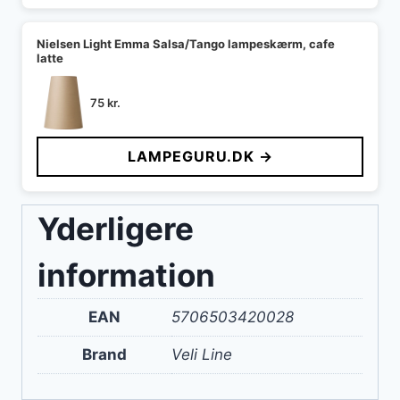
Nielsen Light Emma Salsa/Tango lampeskærm, cafe
latte
75
kr.
LAMPEGURU.DK →
Yderligere
information
EAN
5706503420028
Brand
Veli Line