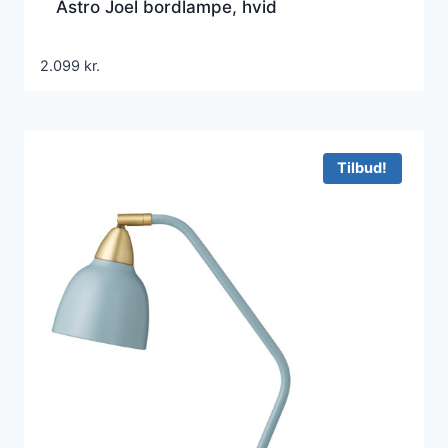
Astro Joel bordlampe, hvid
2.099
kr.
Tilbud!