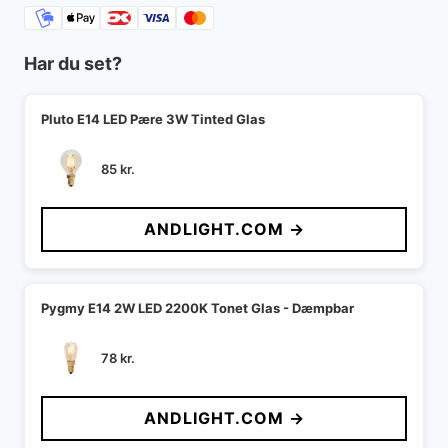
Har du set?
Pluto E14 LED Pære 3W Tinted Glas
85
kr.
ANDLIGHT.COM →
Pygmy E14 2W LED 2200K Tonet Glas - Dæmpbar
78
kr.
ANDLIGHT.COM →