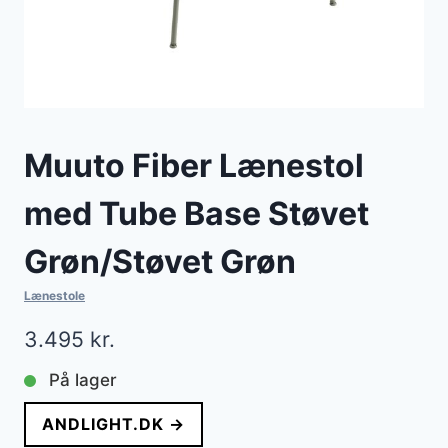
Muuto Fiber Lænestol
med Tube Base Støvet
Grøn/Støvet Grøn
Lænestole
3.495
kr.
På lager
ANDLIGHT.DK →