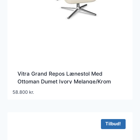
Vitra Grand Repos Lænestol Med
Ottoman Dumet Ivory Melange/Krom
58.800
kr.
Tilbud!