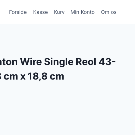
Forside
Kasse
Kurv
Min Konto
Om os
ton Wire Single Reol 43-
 cm x 18,8 cm
n
tuelle
s