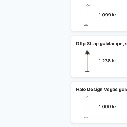
1.099
kr.
Dftp Strap gulvlampe, 
1.238
kr.
Halo Design Vegas gulv
1.099
kr.