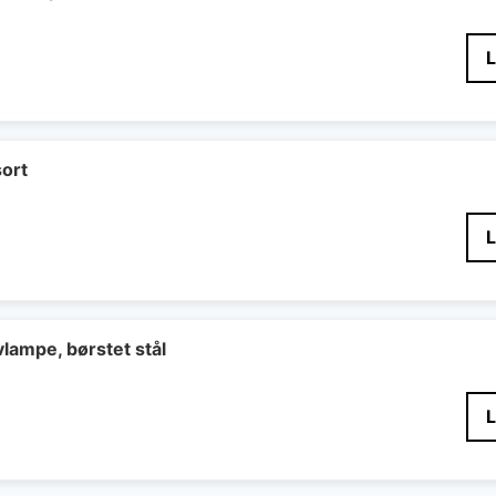
sort
lampe, børstet stål