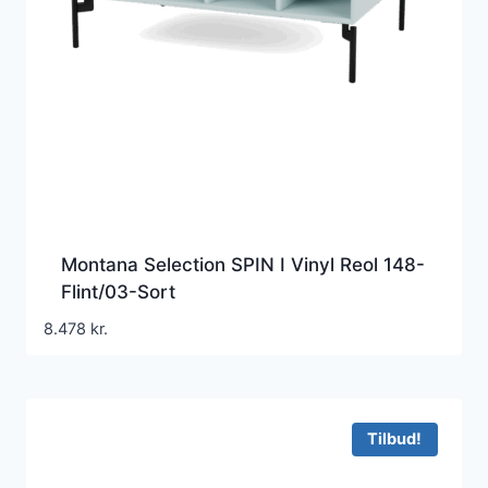
Montana Selection SPIN I Vinyl Reol 148-
Flint/03-Sort
8.478
kr.
Tilbud!