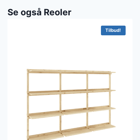
Se også Reoler
Tilbud!