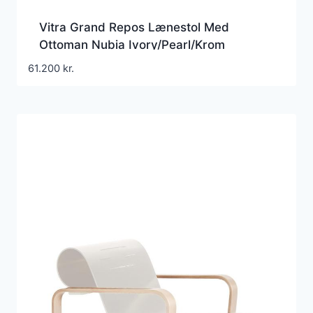
Vitra Grand Repos Lænestol Med
Ottoman Nubia Ivory/Pearl/Krom
61.200
kr.