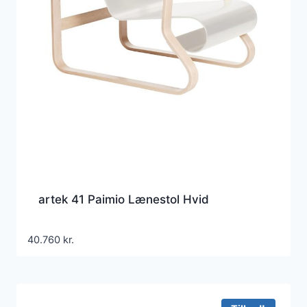
artek 41 Paimio Lænestol Hvid
40.760
kr.