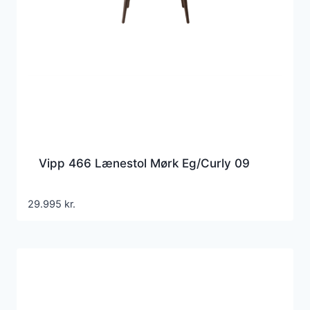
Vipp 466 Lænestol Mørk Eg/Curly 09
29.995
kr.