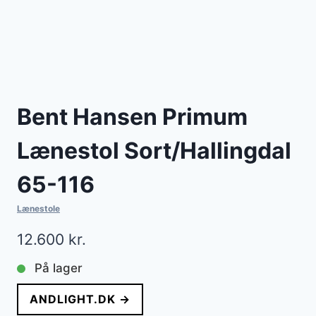
Bent Hansen Primum
Lænestol Sort/Hallingdal
65-116
Lænestole
12.600
kr.
På lager
ANDLIGHT.DK →