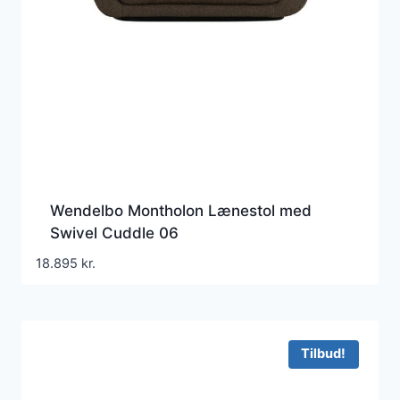
Wendelbo Montholon Lænestol med
Swivel Cuddle 06
18.895
kr.
Tilbud!