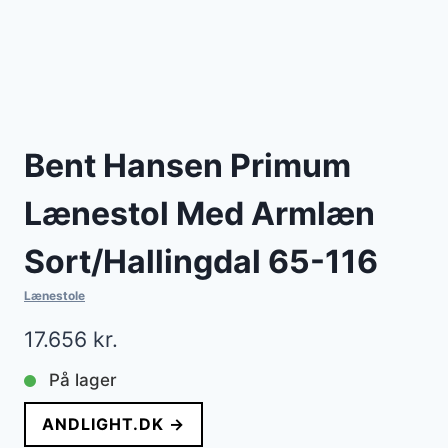
Bent Hansen Primum
Lænestol Med Armlæn
Sort/Hallingdal 65-116
Lænestole
17.656
kr.
På lager
ANDLIGHT.DK →