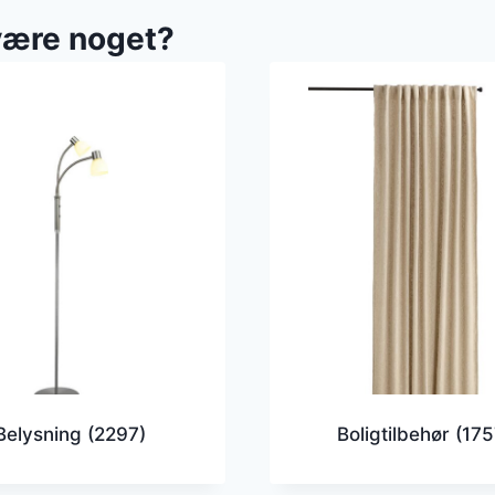
være noget?
Belysning
(2297)
Boligtilbehør
(175