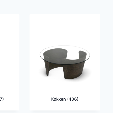
7)
Køkken
(406)