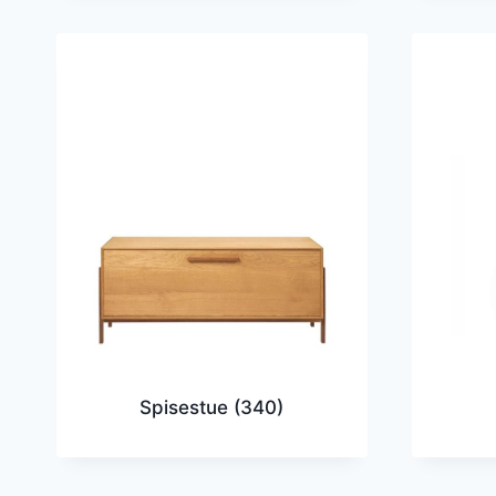
Spisestue
(340)